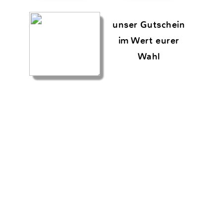
lesen Sie unsere
Datenschutzerklärung
für Details.
Verweigern
Copyright © 2026 Chamäleon