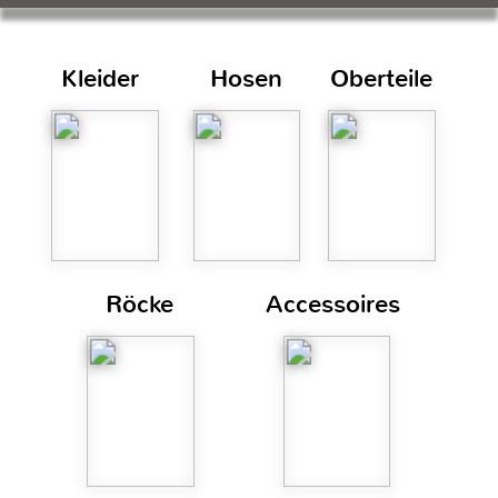
unser Gutschein
im Wert eurer
Wahl
Diese Website verwendet Cookies. Bitte
OK
Datenschutz
Impressum